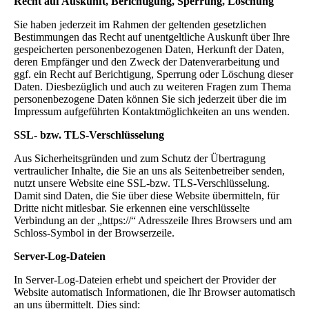
Recht auf Auskunft, Berichtigung, Sperrung, Löschung
Sie haben jederzeit im Rahmen der geltenden gesetzlichen
Bestimmungen das Recht auf unentgeltliche Auskunft über Ihre
gespeicherten personenbezogenen Daten, Herkunft der Daten,
deren Empfänger und den Zweck der Datenverarbeitung und
ggf. ein Recht auf Berichtigung, Sperrung oder Löschung dieser
Daten. Diesbezüglich und auch zu weiteren Fragen zum Thema
personenbezogene Daten können Sie sich jederzeit über die im
Impressum aufgeführten Kontaktmöglichkeiten an uns wenden.
SSL- bzw. TLS-Verschlüsselung
Aus Sicherheitsgründen und zum Schutz der Übertragung
vertraulicher Inhalte, die Sie an uns als Seitenbetreiber senden,
nutzt unsere Website eine SSL-bzw. TLS-Verschlüsselung.
Damit sind Daten, die Sie über diese Website übermitteln, für
Dritte nicht mitlesbar. Sie erkennen eine verschlüsselte
Verbindung an der „https://“ Adresszeile Ihres Browsers und am
Schloss-Symbol in der Browserzeile.
Server-Log-Dateien
In Server-Log-Dateien erhebt und speichert der Provider der
Website automatisch Informationen, die Ihr Browser automatisch
an uns übermittelt. Dies sind: