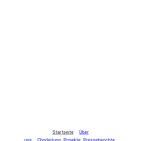
Startseite
Über
uns
Chorleitung
Projekte
Presseberichte